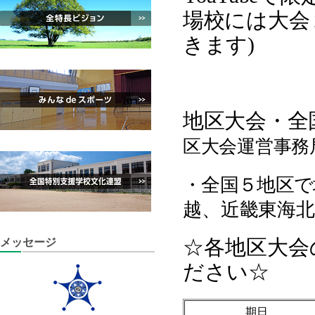
場校には大会
きます)
地区大会・全
区大会運営事務
・全国５地区で
越、近畿東海
☆各地区大会
メッセージ
ださい☆
期日