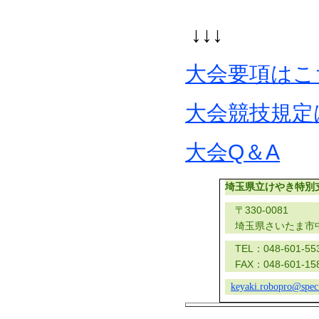
↓↓↓
大会要項はこ
大会競技規定
大会Q＆A
埼玉県立けやき特別
〒
330-0081
埼玉県さいたま市
TEL
：
048-601-55
FAX
：
048-601-15
keyaki.robopro@spec