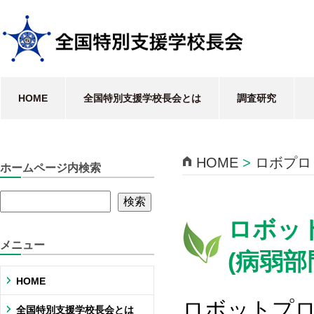
HOME
全国特別支援学校長会とは
調査研究
HOME
>
ロボプロ
ホームページ内検索
ロボッ
メニュー
(病弱部
HOME
ロボットプ
全国特別支援学校長会とは