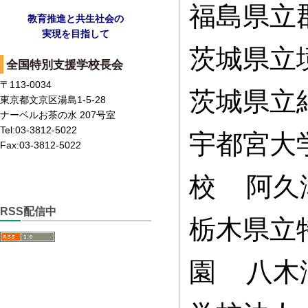
福島県立
教育推進と共生社会の
実現を目指して
茨城県立
全国特別支援学校長会
〒113-0034
茨城県立
東京都文京区湯島1-5-28
ナーベルお茶の水 207号室
Tel:03-3812-5022
宇都宮大
Fax:03-3812-5022
校 阿久
RSS配信中
栃木県立
園 八木