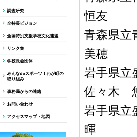
調査研究
恒友
全特長ビジョン
青森県立
全国特別支援学校文化連盟
リンク集
美穂
学校長会団体
岩手県立
みんなdeスポーツ！わが町の
取り組み
佐々木 
事務局からの連絡
お問い合わせ
岩手県立
アクセスマップ・地図
暉