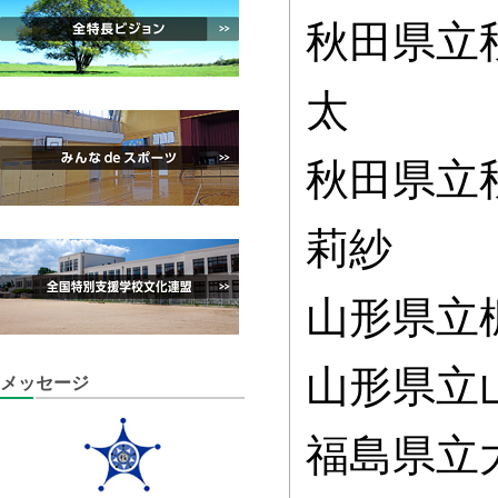
秋田県立
太
秋田県立
莉紗
山形県立
山形県立
メッセージ
福島県立