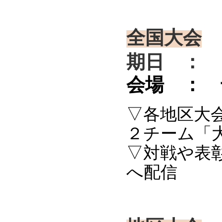
全国大会
期日 ： 
会場 ： 
▽各地区大
２チーム「
▽対戦や表
へ配信