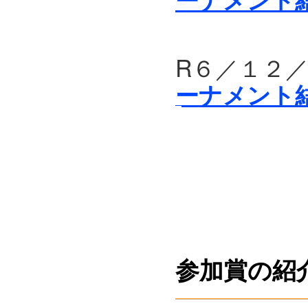
R６／１
ーナメント
参加賞の紹介