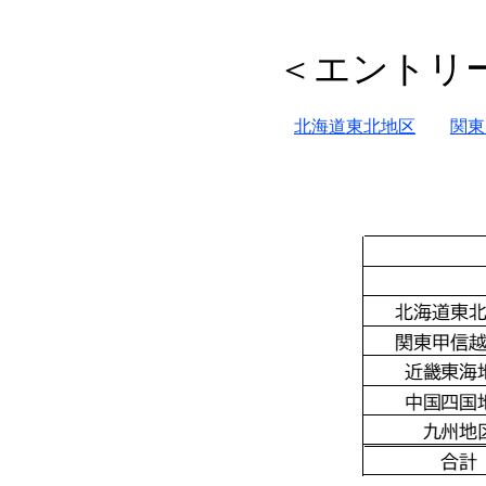
＜エントリ
北海道東北地区
関東