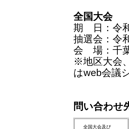
全国大会
期 日：令
抽選会：令
会 場：千
※地区大会
はweb会
問い合わせ
全国大会及び