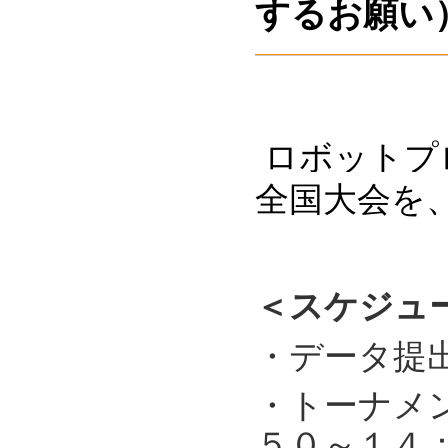
するお願い
ロボットプ
全国大会を
＜スケジュ
・データ提
・トーナメ
５０～１