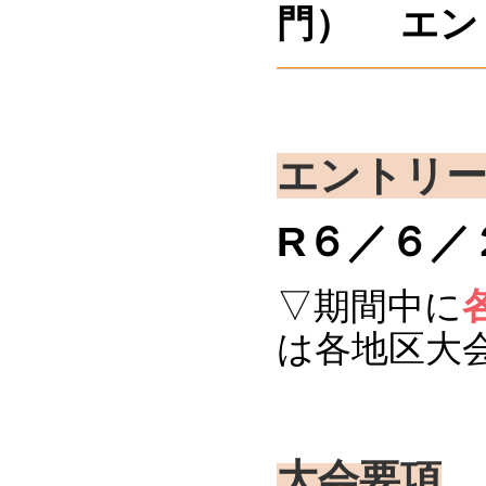
門） エント
エントリー
R６／６／
▽期間中に
は各地区大
大会要項