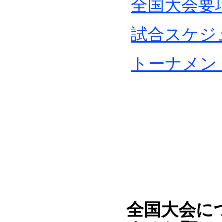
全国大会要
試合スケジ
トーナメン
全国大会に