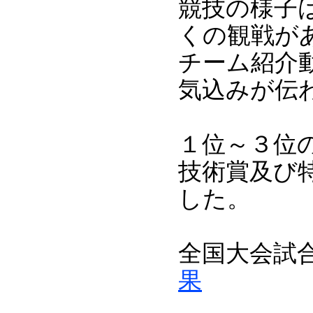
競技の様子
くの観戦が
チーム紹介
気込みが伝
１位～３位
技術賞及び
した。
全国大会試
果