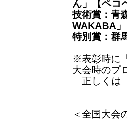
ん」【ペコ
技術賞：青
WAKABA
特別賞：群
※表彰時に
大会時のプ
正しくは「
＜全国大会
ー会