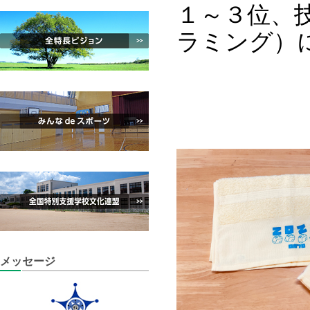
１～３位、
ラミング）
メッセージ