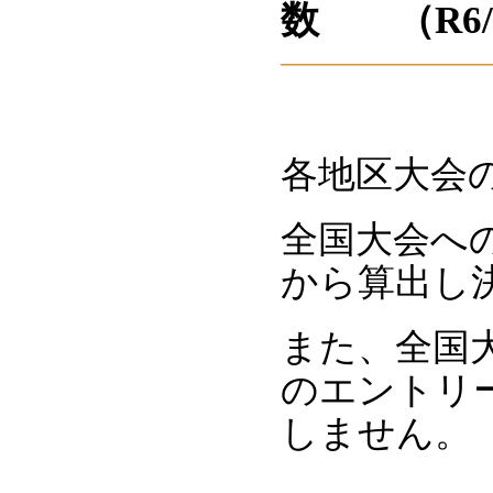
数 （R6
各地区大会
全国大会へ
から算出し
また、全国
のエントリ
しません。