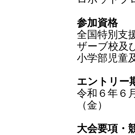
参加資格
全国特別支
ザーブ校及
小学部児童
エントリー
令和６年６
（金）
大会要項・