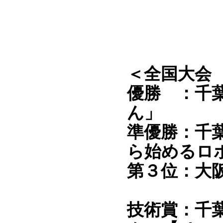
＜全国大会
優勝 ：千
ん」
準優勝：千
ら始めるロ
第３位：大
技術賞：千