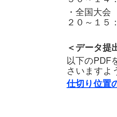
・全国大
２０～１５：
＜データ提
以下のPD
さいますよ
仕切り位置