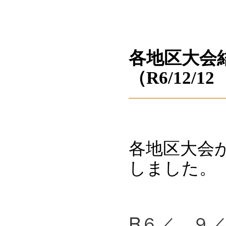
各地区大会
（R6/12
/1
各地区大会
しました。
R６／ 