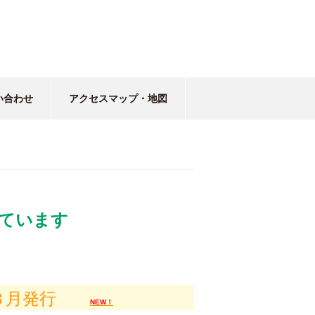
い合わせ
アクセスマップ・地図
ています
３月発行
NEW！