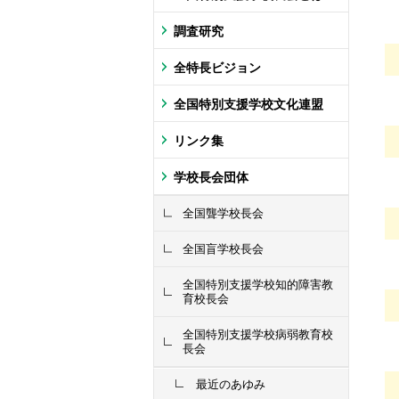
調査研究
全特長ビジョン
全国特別支援学校文化連盟
リンク集
学校長会団体
全国聾学校長会
全国盲学校長会
全国特別支援学校知的障害教
育校長会
全国特別支援学校病弱教育校
長会
最近のあゆみ