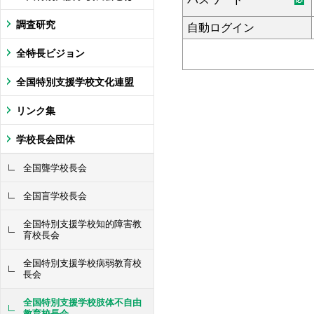
調査研究
自動ログイン
全特長ビジョン
全国特別支援学校文化連盟
リンク集
学校長会団体
全国聾学校長会
全国盲学校長会
全国特別支援学校知的障害教
育校長会
全国特別支援学校病弱教育校
長会
全国特別支援学校肢体不自由
教育校長会