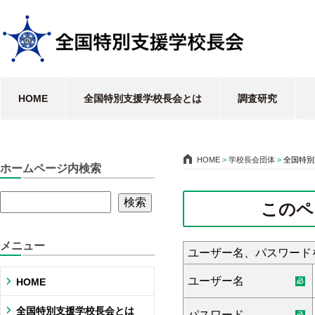
HOME
全国特別支援学校長会とは
調査研究
HOME
>
学校長会団体
>
全国特別
ホームページ内検索
このペ
メニュー
ユーザー名、パスワード
ユーザー名
HOME
全国特別支援学校長会とは
パスワード