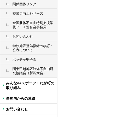
関係団体リンク
授業力向上シリーズ
全国肢体不自由特別支援学
校ＰＴＡ連合会事務局
お問い合わせ
学校施設整備指針の改訂・
公表について
ボッチャ甲子園
関東甲越地区肢体不自由研
究協議会（新潟大会）
みんなdeスポーツ！わが町の
取り組み
事務局からの連絡
お問い合わせ