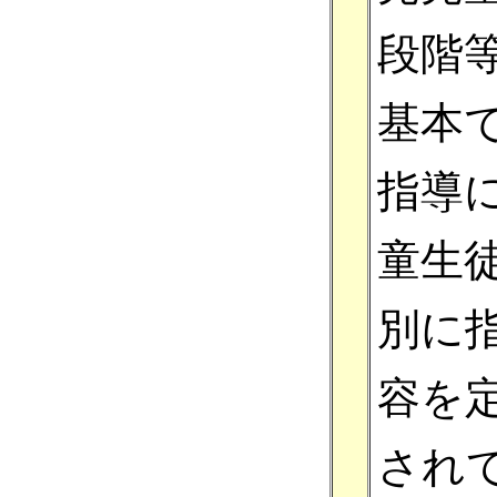
段階
基本
指導
童生
別に
容を
され