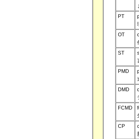
PT
OT
ST
PMD
DMD
FCMD
CP