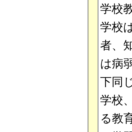
学校
学校
者、
は病
下同
学校
る教