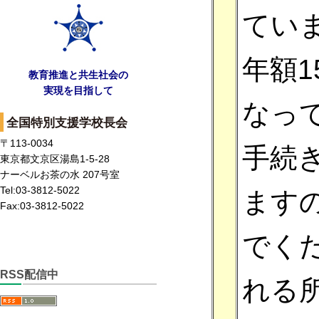
てい
年額1
教育推進と共生社会の
実現を目指して
なっ
全国特別支援学校長会
〒113-0034
手続
東京都文京区湯島1-5-28
ナーベルお茶の水 207号室
Tel:03-3812-5022
ます
Fax:03-3812-5022
でく
RSS配信中
れる