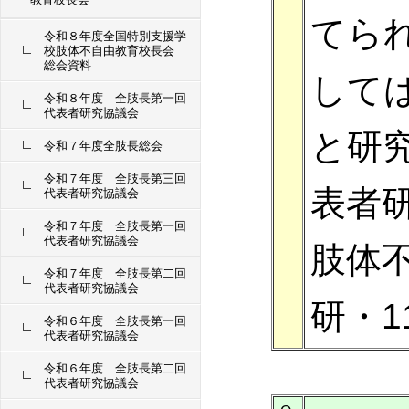
てら
令和８年度全国特別支援学
校肢体不自由教育校長会
総会資料
して
令和８年度 全肢長第一回
代表者研究協議会
と研
令和７年度全肢長総会
令和７年度 全肢長第三回
表者
代表者研究協議会
令和７年度 全肢長第一回
代表者研究協議会
肢体
令和７年度 全肢長第二回
代表者研究協議会
研・
令和６年度 全肢長第一回
代表者研究協議会
令和６年度 全肢長第二回
代表者研究協議会