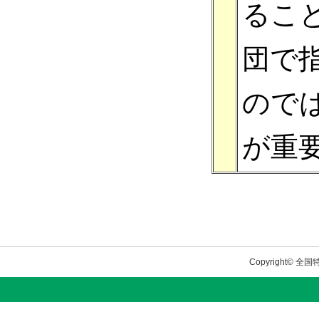
るこ
団で
ので
が重
Copyright© 全国