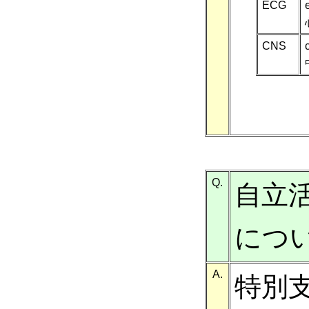
ECG
CNS
Q.
自立
につ
A.
特別