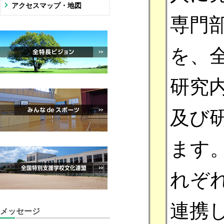
アクセスマップ・地図
専門
を、
研究
及び
ます
れぞ
連携
メッセージ