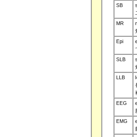
SB
MR
Epi
SLB
LLB
EEG
EMG