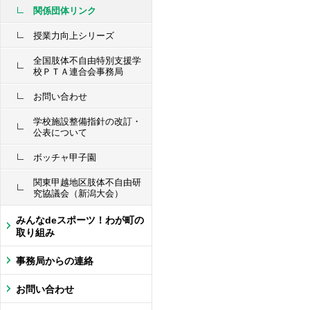
関係団体リンク
授業力向上シリーズ
全国肢体不自由特別支援学
校ＰＴＡ連合会事務局
お問い合わせ
学校施設整備指針の改訂・
公表について
ボッチャ甲子園
関東甲越地区肢体不自由研
究協議会（新潟大会）
みんなdeスポーツ！わが町の
取り組み
事務局からの連絡
お問い合わせ