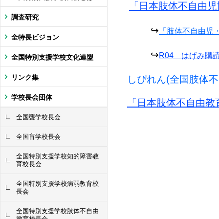
「日本肢体不自由児
調査研究
↪
「肢体不自由児
全特長ビジョン
↪
R04 はげみ購
全国特別支援学校文化連盟
リンク集
しぴれん(全国肢体不
学校長会団体
「日本肢体不自由教
全国聾学校長会
全国盲学校長会
全国特別支援学校知的障害教
育校長会
全国特別支援学校病弱教育校
長会
全国特別支援学校肢体不自由
教育校長会